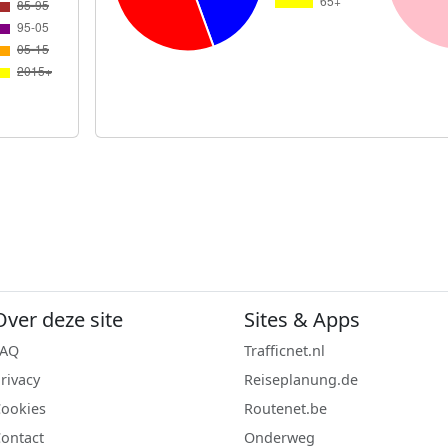
Over deze site
Sites & Apps
FAQ
Trafficnet.nl
rivacy
Reiseplanung.de
ookies
Routenet.be
ontact
Onderweg