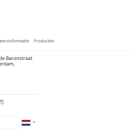
eersinformatie
Producten
de Baronstraat
terdam,
TJ