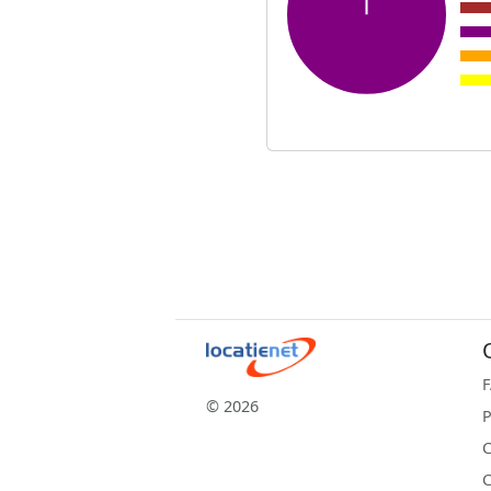
© 2026
P
C
C