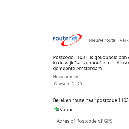
Nieuwe route
Verk
Postcode 1103TJ is gekoppeld aan 
in de wijk Ganzenhoef e.o. in Ams
gemeente Amsterdam
Huisnummers
Oneven
3 - 29
Bereken route naar postcode 1103
Vanuit: