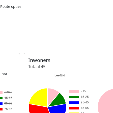
Route opties
Inwoners
Totaal 45
 n/a