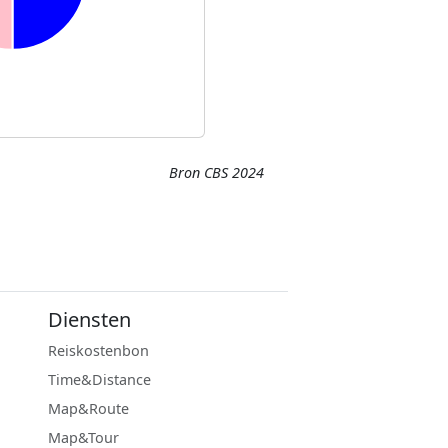
Bron CBS 2024
Diensten
Reiskostenbon
Time&Distance
Map&Route
Map&Tour