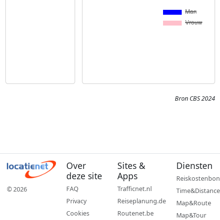
Bron CBS 2024
Over
Sites &
Diensten
deze site
Apps
Reiskostenbon
FAQ
Trafficnet.nl
© 2026
Time&Distance
Privacy
Reiseplanung.de
Map&Route
Cookies
Routenet.be
Map&Tour