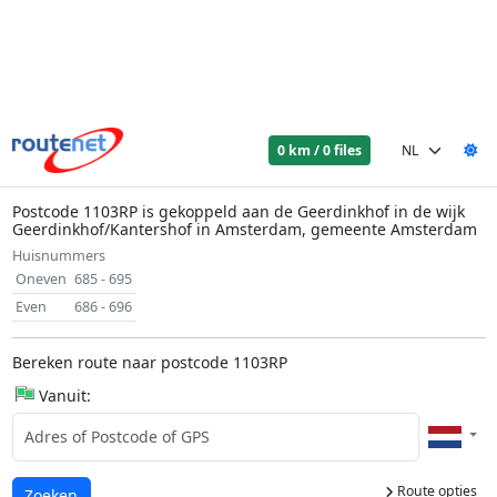
0 km / 0 files
Postcode 1103RP is gekoppeld aan de Geerdinkhof in de wijk
Geerdinkhof/Kantershof in Amsterdam, gemeente Amsterdam
Huisnummers
Oneven
685 - 695
Even
686 - 696
Bereken route naar postcode 1103RP
Vanuit:
Route opties
Laden...
Zoeken