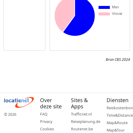
Bron CBS 2024
Over
Sites &
Diensten
deze site
Apps
Reiskostenbon
FAQ
Trafficnet.nl
© 2026
Time&Distance
Privacy
Reiseplanung.de
Map&Route
Cookies
Routenet.be
Map&Tour