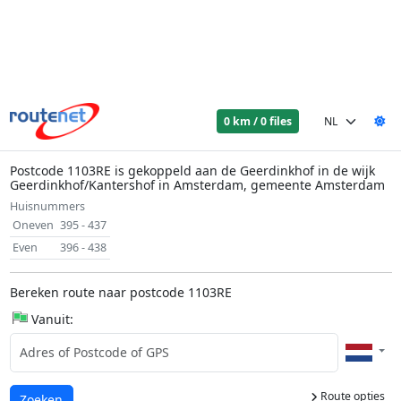
0 km / 0 files
Postcode 1103RE is gekoppeld aan de Geerdinkhof in de wijk
Geerdinkhof/Kantershof in Amsterdam, gemeente Amsterdam
Huisnummers
Oneven
395 - 437
Even
396 - 438
Bereken route naar postcode 1103RE
Vanuit:
Route opties
Laden...
Zoeken