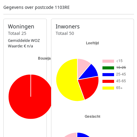
Gegevens over postcode 1103RE
Woningen
Inwoners
Totaal 25
Totaal 50
Gemiddelde WOZ
Waarde: € n/a