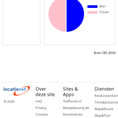
Bron CBS 2024
Over
Sites &
Diensten
deze site
Apps
Reiskostenbon
FAQ
Trafficnet.nl
© 2026
Time&Distance
Privacy
Reiseplanung.de
Map&Route
Cookies
Routenet.be
Map&Tour