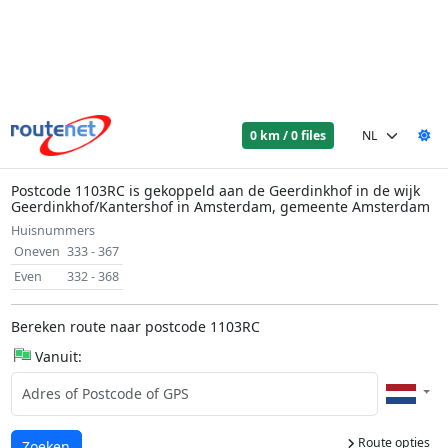
0 km / 0 files
Postcode 1103RC is gekoppeld aan de Geerdinkhof in de wijk
Geerdinkhof/Kantershof in Amsterdam, gemeente Amsterdam
Huisnummers
Oneven
333 - 367
Even
332 - 368
Bereken route naar postcode 1103RC
Vanuit:
Route opties
Laden...
Zoeken