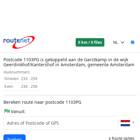
0 km / 0 files
Postcode 1103PG is gekoppeld aan de Garstkamp in de wijk
Geerdinkhof/Kantershof in Amsterdam, gemeente Amsterdam
Huisnummers
Oneven
233 - 259
Even
234 - 258
Bereken route naar postcode 1103PG
Vanuit:
Route opties
Laden...
Zoeken