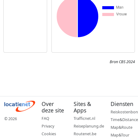
Bron CBS 2024
Over
Sites &
Diensten
deze site
Apps
Reiskostenbon
FAQ
Trafficnet.nl
© 2026
Time&Distance
Privacy
Reiseplanung.de
Map&Route
Cookies
Routenet.be
Map&Tour