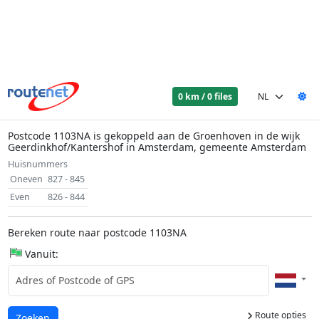
0 km / 0 files
Postcode 1103NA is gekoppeld aan de Groenhoven in de wijk
Geerdinkhof/Kantershof in Amsterdam, gemeente Amsterdam
Huisnummers
Oneven
827 - 845
Even
826 - 844
Bereken route naar postcode 1103NA
Vanuit:
Route opties
Laden...
Zoeken