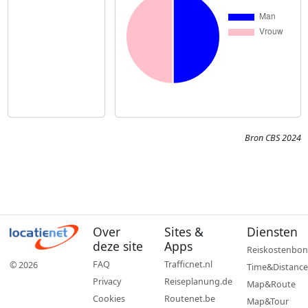
Bron CBS 2024
Over
Sites &
Diensten
deze site
Apps
Reiskostenbon
FAQ
Trafficnet.nl
© 2026
Time&Distance
Privacy
Reiseplanung.de
Map&Route
Cookies
Routenet.be
Map&Tour