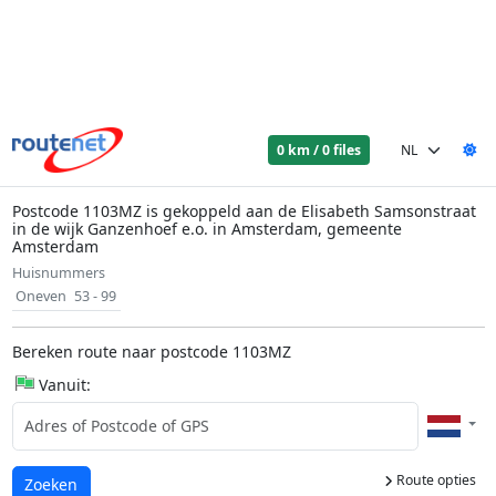
0 km / 0 files
Postcode 1103MZ is gekoppeld aan de Elisabeth Samsonstraat
in de wijk Ganzenhoef e.o. in Amsterdam, gemeente
Amsterdam
Huisnummers
Oneven
53 - 99
Bereken route naar postcode 1103MZ
Vanuit:
Route opties
Laden...
Zoeken