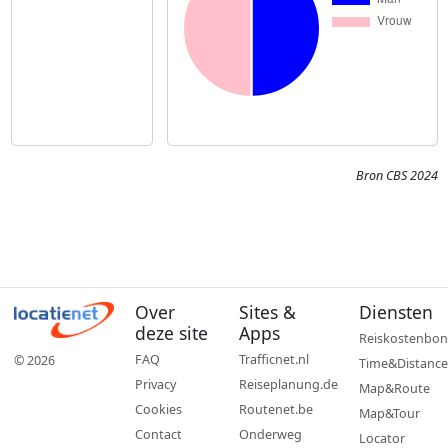
Bron CBS 2024
Over
Sites &
Diensten
deze site
Apps
Reiskostenbon
FAQ
Trafficnet.nl
© 2026
Time&Distance
Privacy
Reiseplanung.de
Map&Route
Cookies
Routenet.be
Map&Tour
Contact
Onderweg
Locator