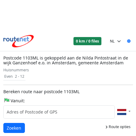
0 km / 0 files
Postcode 1103ML is gekoppeld aan de Nilda Pintostraat in de
wijk Ganzenhoef e.o. in Amsterdam, gemeente Amsterdam
Huisnummers
Even
2 - 12
Bereken route naar postcode 1103ML
Vanuit:
Route opties
Laden...
Zoeken