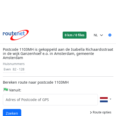
0 km / 0 files
Postcode 1103MH is gekoppeld aan de Isabella Richaardsstraat
in de wijk Ganzenhoef e.o. in Amsterdam, gemeente
Amsterdam
Huisnummers
Even
82 - 128
Bereken route naar postcode 1103MH
Vanuit:
Route opties
Laden...
Zoeken