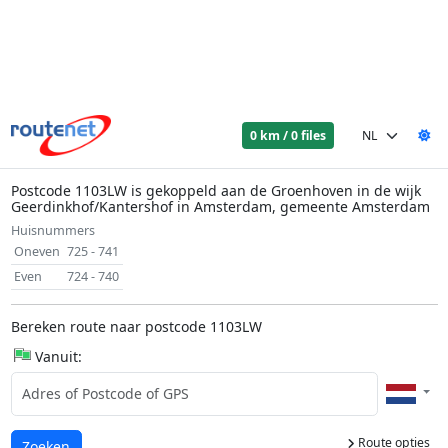
0 km / 0 files
Postcode 1103LW is gekoppeld aan de Groenhoven in de wijk
Geerdinkhof/Kantershof in Amsterdam, gemeente Amsterdam
Huisnummers
Oneven
725 - 741
Even
724 - 740
Bereken route naar postcode 1103LW
Vanuit:
Route opties
Laden...
Zoeken