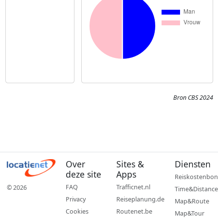
Bron CBS 2024
Over
Sites &
Diensten
deze site
Apps
Reiskostenbon
FAQ
Trafficnet.nl
© 2026
Time&Distance
Privacy
Reiseplanung.de
Map&Route
Cookies
Routenet.be
Map&Tour