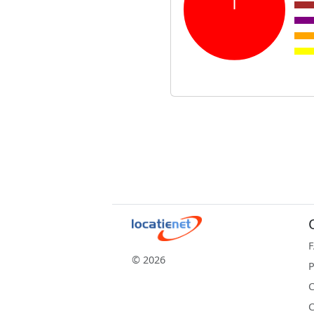
© 2026
P
C
C