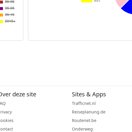
Over deze site
Sites & Apps
FAQ
Trafficnet.nl
rivacy
Reiseplanung.de
ookies
Routenet.be
ontact
Onderweg