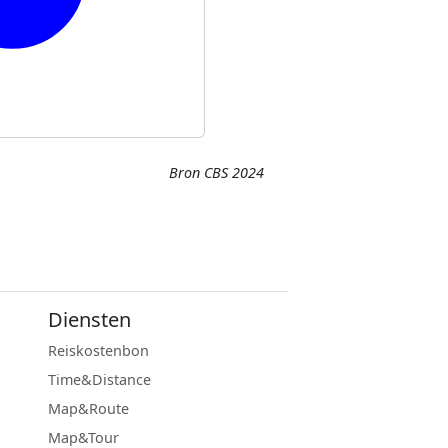
Bron CBS 2024
Diensten
Reiskostenbon
Time&Distance
Map&Route
Map&Tour