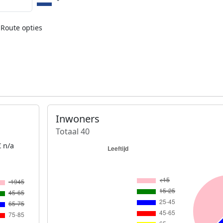
Route opties
Inwoners
Totaal 40
 n/a