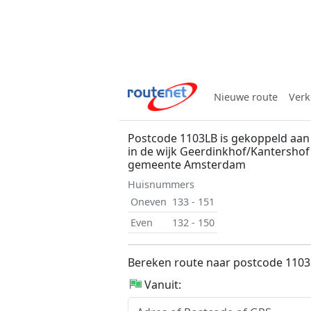
Nieuwe route
Verk
Postcode 1103LB is gekoppeld aa
in de wijk Geerdinkhof/Kantersho
gemeente Amsterdam
Huisnummers
Oneven
133 - 151
Even
132 - 150
Bereken route naar postcode 110
Vanuit: