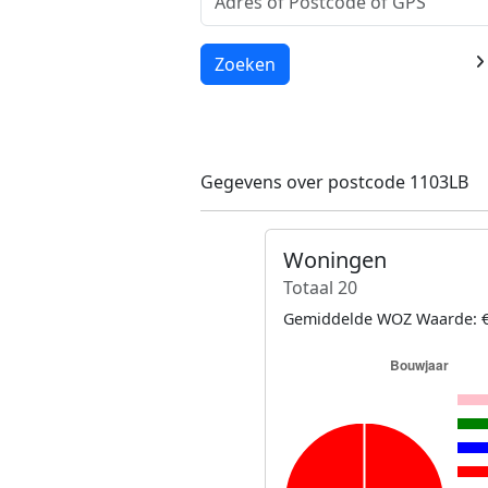
Laden...
Zoeken
Gegevens over postcode 1103LB
Woningen
Totaal 20
Gemiddelde WOZ Waarde: €