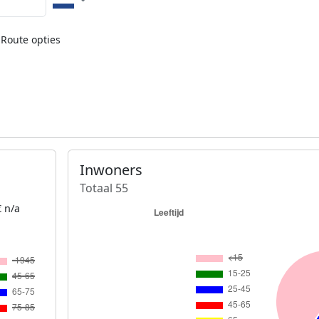
Route opties
Inwoners
Totaal 55
 n/a