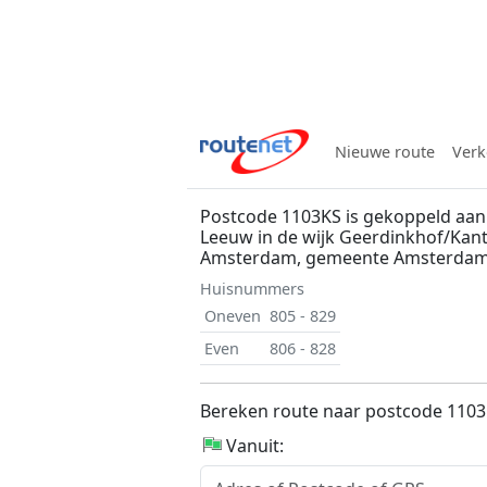
Nieuwe route
Verk
Postcode 1103KS is gekoppeld aa
Leeuw in de wijk Geerdinkhof/Kant
Amsterdam, gemeente Amsterda
Huisnummers
Oneven
805 - 829
Even
806 - 828
Bereken route naar postcode 110
Vanuit: