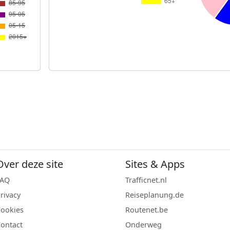
Over deze site
Sites & Apps
FAQ
Trafficnet.nl
rivacy
Reiseplanung.de
ookies
Routenet.be
ontact
Onderweg