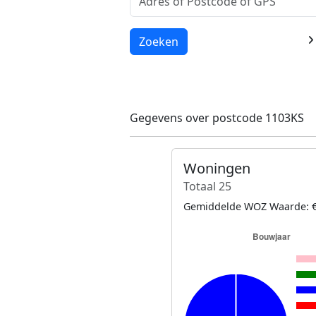
Laden...
Zoeken
Gegevens over postcode 1103KS
Woningen
Totaal 25
Gemiddelde WOZ Waarde: €