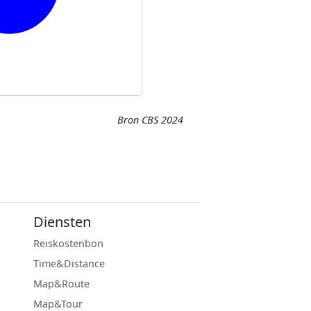
Bron CBS 2024
Diensten
Reiskostenbon
Time&Distance
Map&Route
Map&Tour