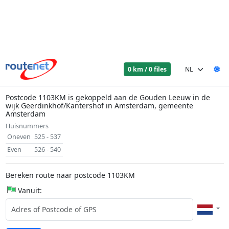
0 km / 0 files
Postcode 1103KM is gekoppeld aan de Gouden Leeuw in de
wijk Geerdinkhof/Kantershof in Amsterdam, gemeente
Amsterdam
Huisnummers
Oneven
525 - 537
Even
526 - 540
Bereken route naar postcode 1103KM
Vanuit: