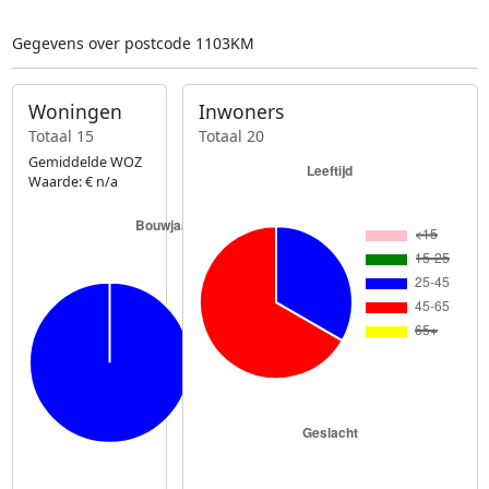
Gegevens over postcode 1103KM
Woningen
Inwoners
Totaal 15
Totaal 20
Gemiddelde WOZ
Waarde: € n/a