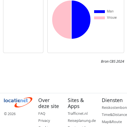
Bron CBS 2024
Over
Sites &
Diensten
deze site
Apps
Reiskostenbon
FAQ
Trafficnet.nl
© 2026
Time&Distance
Privacy
Reiseplanung.de
Map&Route