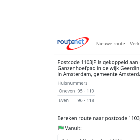
Nieuwe route
Verk
Postcode 1103JP is gekoppeld aan
Ganzenhoefpad in de wijk Geerdi
in Amsterdam, gemeente Amster
Huisnummers
Oneven
95 - 119
Even
96 - 118
Bereken route naar postcode 1103
Vanuit: