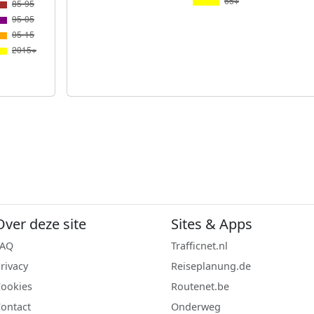
Over deze site
Sites & Apps
FAQ
Trafficnet.nl
rivacy
Reiseplanung.de
ookies
Routenet.be
ontact
Onderweg