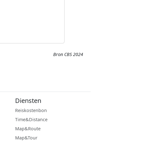
Bron CBS 2024
Diensten
Reiskostenbon
Time&Distance
Map&Route
Map&Tour