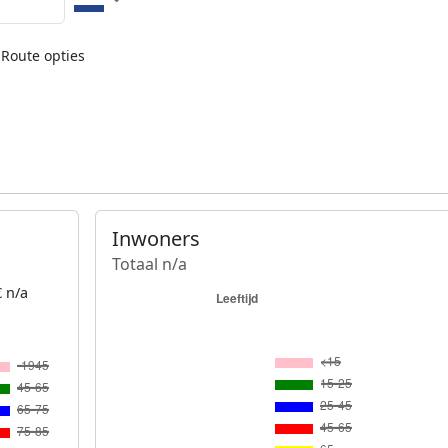
Route opties
Inwoners
Totaal n/a
 n/a