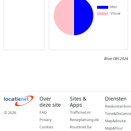
Bron CBS 2024
Over
Sites &
Diensten
deze site
Apps
Reiskostenbon
FAQ
Trafficnet.nl
© 2026
Time&Distance
Privacy
Reiseplanung.de
Map&Route
Cookies
Routenet.be
Map&Tour