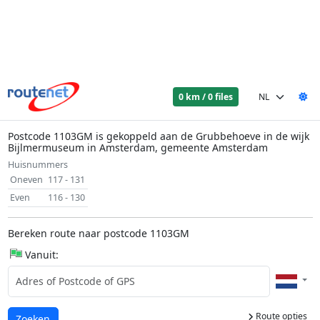
0 km / 0 files
Postcode 1103GM is gekoppeld aan de Grubbehoeve in de wijk
Bijlmermuseum in Amsterdam, gemeente Amsterdam
Huisnummers
Oneven
117 - 131
Even
116 - 130
Bereken route naar postcode 1103GM
Vanuit:
Route opties
Laden...
Zoeken