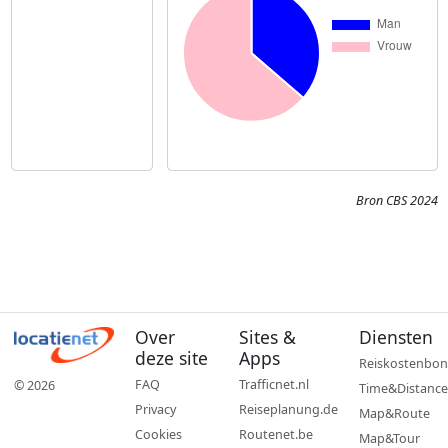
Bron CBS 2024
Over
Sites &
Diensten
deze site
Apps
Reiskostenbon
FAQ
Trafficnet.nl
© 2026
Time&Distance
Privacy
Reiseplanung.de
Map&Route
Cookies
Routenet.be
Map&Tour