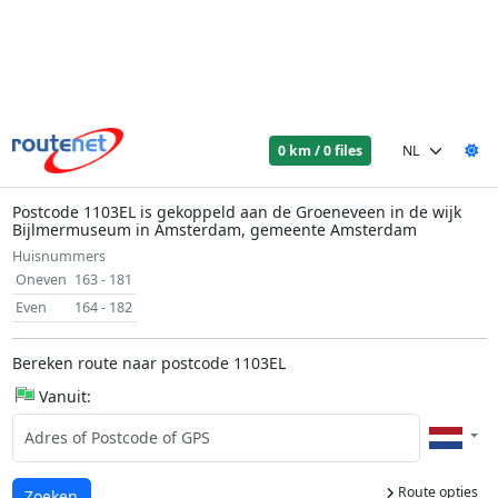
0 km / 0 files
Postcode 1103EL is gekoppeld aan de Groeneveen in de wijk
Bijlmermuseum in Amsterdam, gemeente Amsterdam
Huisnummers
Oneven
163 - 181
Even
164 - 182
Bereken route naar postcode 1103EL
Vanuit:
Route opties
Laden...
Zoeken