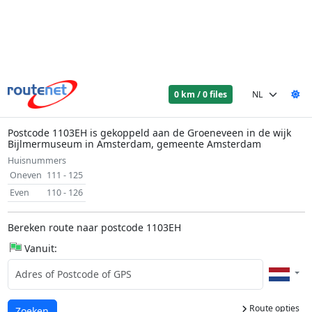
0 km / 0 files
Postcode 1103EH is gekoppeld aan de Groeneveen in de wijk
Bijlmermuseum in Amsterdam, gemeente Amsterdam
Huisnummers
Oneven
111 - 125
Even
110 - 126
Bereken route naar postcode 1103EH
Vanuit:
Route opties
Laden...
Zoeken