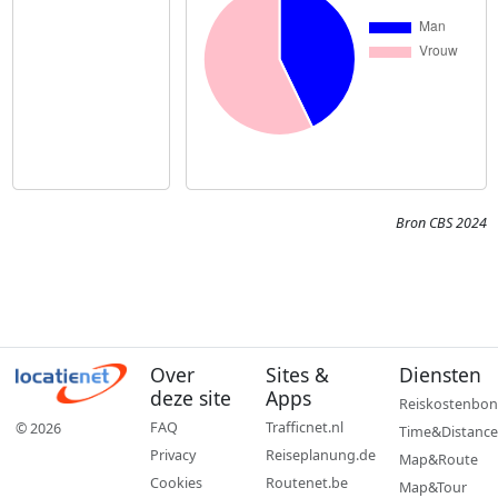
Bron CBS 2024
Over
Sites &
Diensten
deze site
Apps
Reiskostenbon
FAQ
Trafficnet.nl
© 2026
Time&Distance
Privacy
Reiseplanung.de
Map&Route
Cookies
Routenet.be
Map&Tour