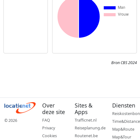
Bron CBS 2024
Over
Sites &
Diensten
deze site
Apps
Reiskostenbon
FAQ
Trafficnet.nl
© 2026
Time&Distance
Privacy
Reiseplanung.de
Map&Route
Cookies
Routenet.be
Map&Tour