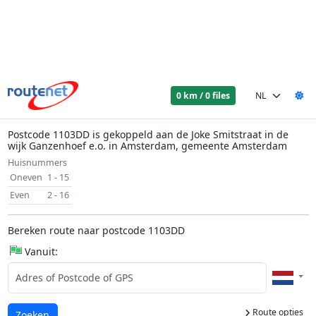
0 km / 0 files
Postcode 1103DD is gekoppeld aan de Joke Smitstraat in de
wijk Ganzenhoef e.o. in Amsterdam, gemeente Amsterdam
Huisnummers
Oneven
1 - 15
Even
2 - 16
Bereken route naar postcode 1103DD
Vanuit:
Route opties
Laden...
Zoeken