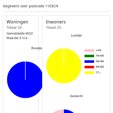
Gegevens over postcode 1103CN
Woningen
Inwoners
Totaal 20
Totaal 25
Gemiddelde WOZ
Waarde: € n/a