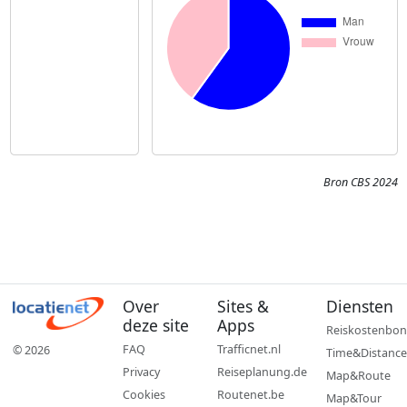
Bron CBS 2024
Over
Sites &
Diensten
deze site
Apps
Reiskostenbon
FAQ
Trafficnet.nl
© 2026
Time&Distance
Privacy
Reiseplanung.de
Map&Route
Cookies
Routenet.be
Map&Tour