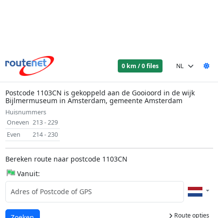
0 km / 0 files
Postcode 1103CN is gekoppeld aan de Gooioord in de wijk
Bijlmermuseum in Amsterdam, gemeente Amsterdam
Huisnummers
Oneven
213 - 229
Even
214 - 230
Bereken route naar postcode 1103CN
Vanuit:
Route opties
Laden...
Zoeken