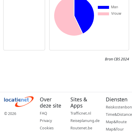
Bron CBS 2024
Over
Sites &
Diensten
deze site
Apps
Reiskostenbon
FAQ
Trafficnet.nl
© 2026
Time&Distance
Privacy
Reiseplanung.de
Map&Route
Cookies
Routenet.be
Map&Tour