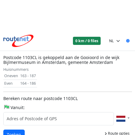
0 km / 0 files
Postcode 1103CL is gekoppeld aan de Gooioord in de wijk
Bijlmermuseum in Amsterdam, gemeente Amsterdam
Huisnummers
Oneven
163 - 187
Even
164 - 186
Bereken route naar postcode 1103CL
Vanuit:
Route opties
Laden...
Zoeken