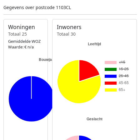
Gegevens over postcode 1103CL
Woningen
Inwoners
Totaal 25
Totaal 30
Gemiddelde WOZ
Waarde: € n/a