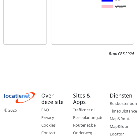
Bron CBS 2024
Over
Sites &
Diensten
deze site
Apps
Reiskostenbon
FAQ
Trafficnet.nl
© 2026
Time&Distance
Privacy
Reiseplanung.de
Map&Route
Cookies
Routenet.be
Map&Tour
Contact
Onderweg
Locator