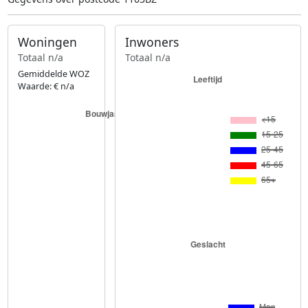
Woningen
Inwoners
Totaal n/a
Totaal n/a
Gemiddelde WOZ
Waarde: € n/a