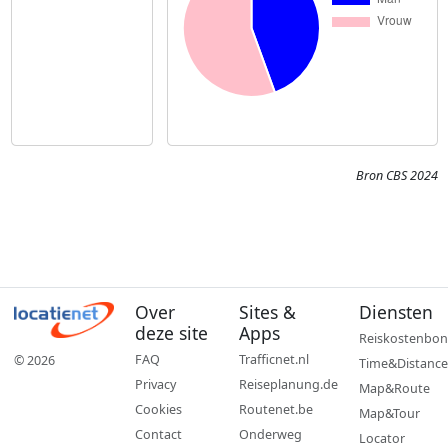
Bron CBS 2024
Over
Sites &
Diensten
deze site
Apps
Reiskostenbon
FAQ
Trafficnet.nl
© 2026
Time&Distance
Privacy
Reiseplanung.de
Map&Route
Cookies
Routenet.be
Map&Tour
Contact
Onderweg
Locator