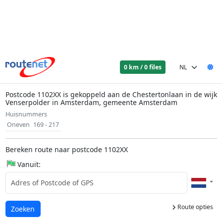
0 km / 0 files
Postcode 1102XX is gekoppeld aan de Chestertonlaan in de wijk
Venserpolder in Amsterdam, gemeente Amsterdam
Huisnummers
Oneven
169 - 217
Bereken route naar postcode 1102XX
Vanuit:
Route opties
Laden...
Zoeken