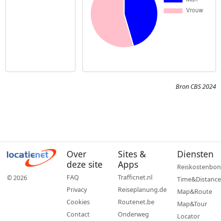
Bron CBS 2024
Over
Sites &
Diensten
deze site
Apps
Reiskostenbon
FAQ
Trafficnet.nl
© 2026
Time&Distance
Privacy
Reiseplanung.de
Map&Route
Cookies
Routenet.be
Map&Tour
Contact
Onderweg
Locator