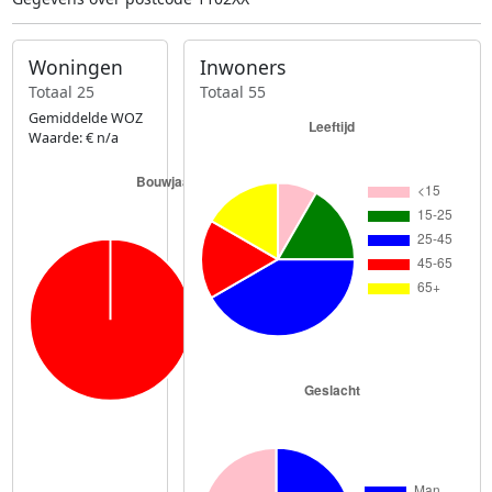
Woningen
Inwoners
Totaal 25
Totaal 55
Gemiddelde WOZ
Waarde: € n/a