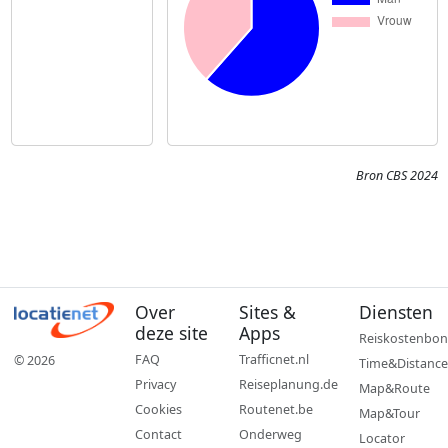
Bron CBS 2024
Over
Sites &
Diensten
deze site
Apps
Reiskostenbon
FAQ
Trafficnet.nl
© 2026
Time&Distance
Privacy
Reiseplanung.de
Map&Route
Cookies
Routenet.be
Map&Tour
Contact
Onderweg
Locator