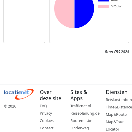
Bron CBS 2024
Over
Sites &
Diensten
deze site
Apps
Reiskostenbon
FAQ
Trafficnet.nl
© 2026
Time&Distance
Privacy
Reiseplanung.de
Map&Route
Cookies
Routenet.be
Map&Tour
Contact
Onderweg
Locator