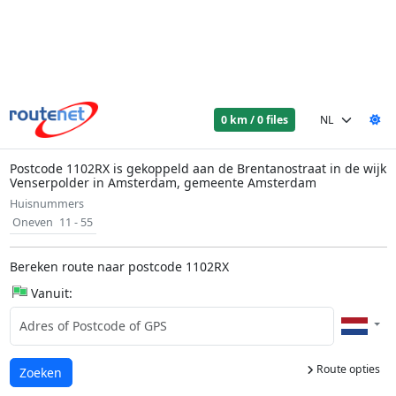
0 km / 0 files
Postcode 1102RX is gekoppeld aan de Brentanostraat in de wijk
Venserpolder in Amsterdam, gemeente Amsterdam
Huisnummers
Oneven
11 - 55
Bereken route naar postcode 1102RX
Vanuit:
Route opties
Laden...
Zoeken