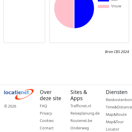
Bron CBS 2024
Over
Sites &
Diensten
deze site
Apps
Reiskostenbon
FAQ
Trafficnet.nl
© 2026
Time&Distance
Privacy
Reiseplanung.de
Map&Route
Cookies
Routenet.be
Map&Tour
Contact
Onderweg
Locator