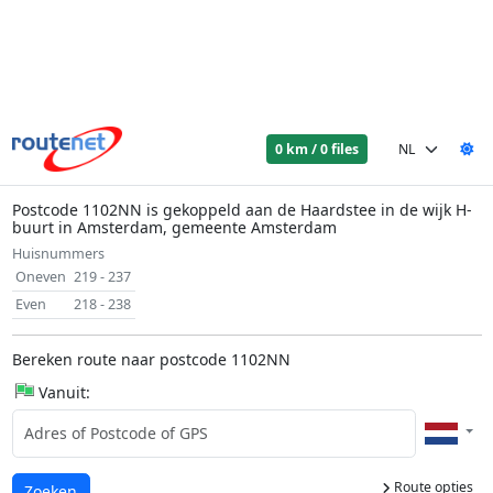
0 km / 0 files
Postcode 1102NN is gekoppeld aan de Haardstee in de wijk H-
buurt in Amsterdam, gemeente Amsterdam
Huisnummers
Oneven
219 - 237
Even
218 - 238
Bereken route naar postcode 1102NN
Vanuit:
Route opties
Laden...
Zoeken