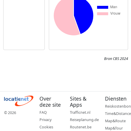
Bron CBS 2024
Over
Sites &
Diensten
deze site
Apps
Reiskostenbon
FAQ
Trafficnet.nl
© 2026
Time&Distance
Privacy
Reiseplanung.de
Map&Route
Cookies
Routenet.be
Map&Tour