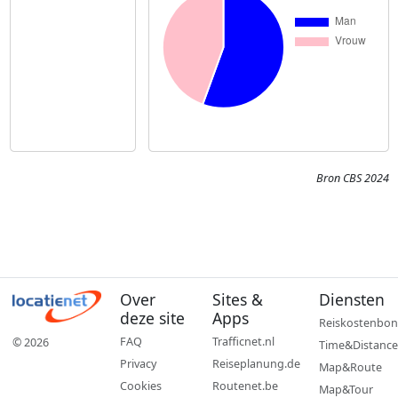
Bron CBS 2024
Over
Sites &
Diensten
deze site
Apps
Reiskostenbon
FAQ
Trafficnet.nl
© 2026
Time&Distance
Privacy
Reiseplanung.de
Map&Route
Cookies
Routenet.be
Map&Tour