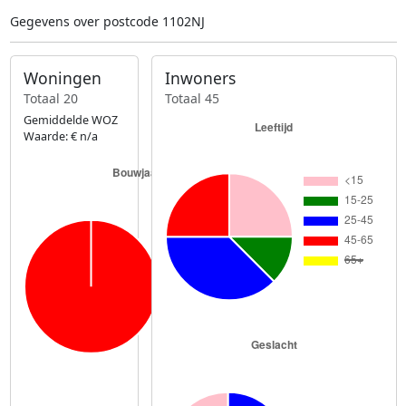
Gegevens over postcode 1102NJ
Woningen
Inwoners
Totaal 20
Totaal 45
Gemiddelde WOZ
Waarde: € n/a