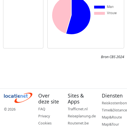
Bron CBS 2024
Over
Sites &
Diensten
deze site
Apps
Reiskostenbon
FAQ
Trafficnet.nl
© 2026
Time&Distance
Privacy
Reiseplanung.de
Map&Route
Cookies
Routenet.be
Map&Tour