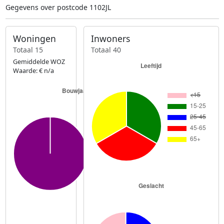
Gegevens over postcode 1102JL
Woningen
Inwoners
Totaal 15
Totaal 40
Gemiddelde WOZ
Waarde: € n/a