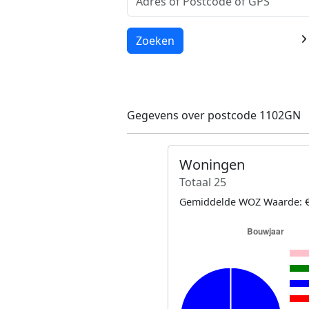
Laden...
Zoeken
Gegevens over postcode 1102GN
Woningen
Totaal 25
Gemiddelde WOZ Waarde: €