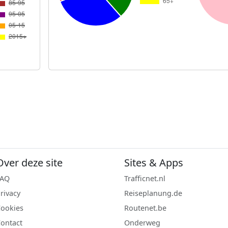
Over deze site
Sites & Apps
FAQ
Trafficnet.nl
rivacy
Reiseplanung.de
ookies
Routenet.be
ontact
Onderweg