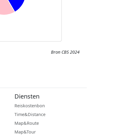
Bron CBS 2024
Diensten
Reiskostenbon
Time&Distance
Map&Route
Map&Tour