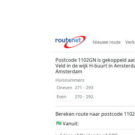
Nieuwe route
Verk
Postcode 1102GN is gekoppeld aa
Veld in de wijk H-buurt in Amster
Amsterdam
Huisnummers
Oneven
271 - 293
Even
270 - 292
Bereken route naar postcode 110
Vanuit: