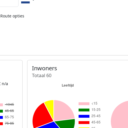
Route opties
Inwoners
Totaal 60
 n/a