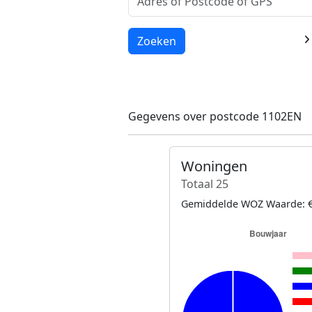
Laden...
Zoeken
Gegevens over postcode 1102EN
Woningen
Totaal 25
Gemiddelde WOZ Waarde: €