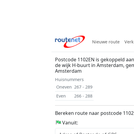
Nieuwe route
Verk
Postcode 1102EN is gekoppeld aan
de wijk H-buurt in Amsterdam, ge
Amsterdam
Huisnummers
Oneven
267 - 289
Even
266 - 288
Bereken route naar postcode 110
Vanuit: