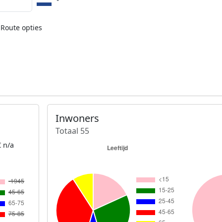
Route opties
Inwoners
Totaal 55
 n/a