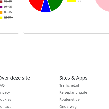
Over deze site
Sites & Apps
FAQ
Trafficnet.nl
rivacy
Reiseplanung.de
ookies
Routenet.be
ontact
Onderweg