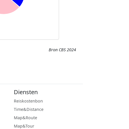
Bron CBS 2024
Diensten
Reiskostenbon
Time&Distance
Map&Route
Map&Tour