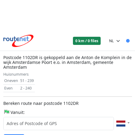
0 km / 0 files
Postcode 1102DR is gekoppeld aan de Anton de Komplein in de
wijk Amsterdamse Poort e.o. in Amsterdam, gemeente
Amsterdam
Huisnummers
Oneven
51 - 239
Even
2 - 240
Bereken route naar postcode 1102DR
Vanuit: