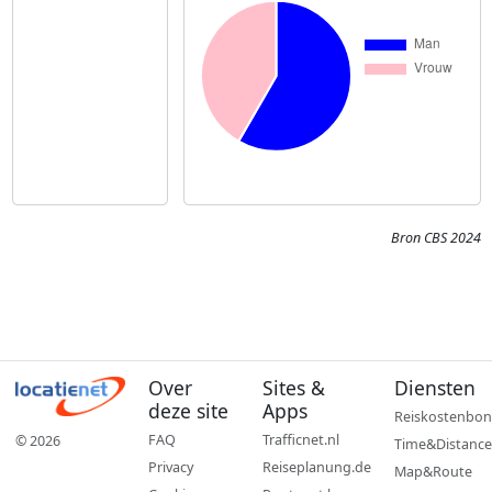
Bron CBS 2024
Over
Sites &
Diensten
deze site
Apps
Reiskostenbon
FAQ
Trafficnet.nl
© 2026
Time&Distance
Privacy
Reiseplanung.de
Map&Route