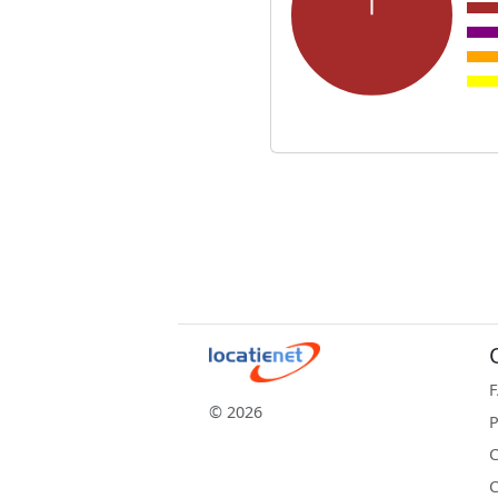
© 2026
P
C
C