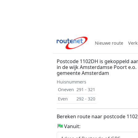
Nieuwe route
Verk
Postcode 1102DH is gekoppeld aan
in de wijk Amsterdamse Poort e.o.
gemeente Amsterdam
Huisnummers
Oneven
291 - 321
Even
292 - 320
Bereken route naar postcode 110
Vanuit: