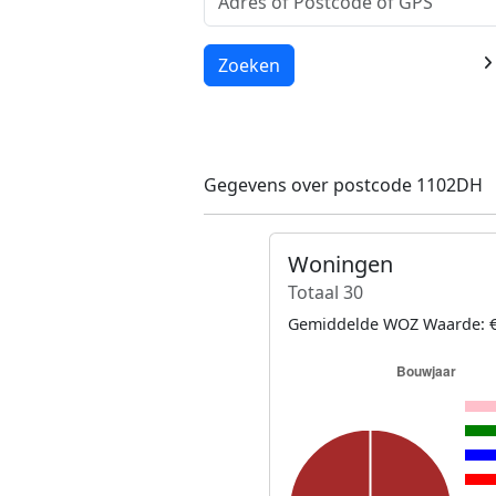
Laden...
Zoeken
Gegevens over postcode 1102DH
Woningen
Totaal 30
Gemiddelde WOZ Waarde: €