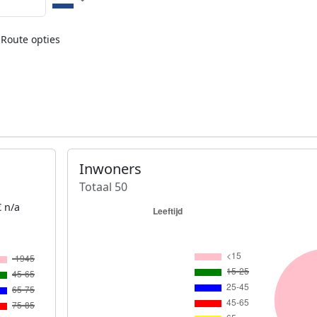
Route opties
Inwoners
Totaal 50
 n/a