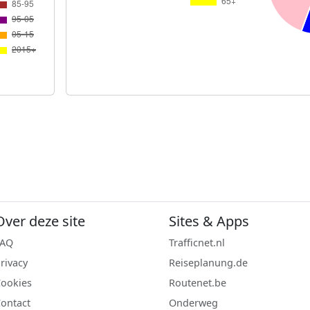
Over deze site
Sites & Apps
FAQ
Trafficnet.nl
rivacy
Reiseplanung.de
ookies
Routenet.be
ontact
Onderweg