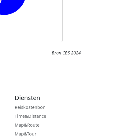
Bron CBS 2024
Diensten
Reiskostenbon
Time&Distance
Map&Route
Map&Tour