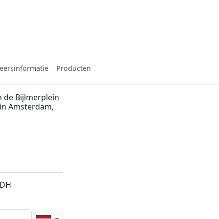
eersinformatie
Producten
 de Bijlmerplein
 in Amsterdam,
2DH