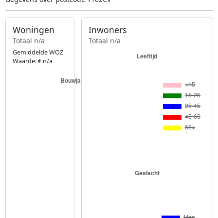
Woningen
Inwoners
Totaal n/a
Totaal n/a
Gemiddelde WOZ
Waarde: € n/a