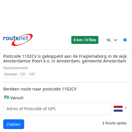
0 km / 0 files
Postcode 1102CV is gekoppeld aan de Fraijlemaborg in de wijk
Amsterdamse Poort e.o. in Amsterdam, gemeente Amsterdam
Huisnummers
Oneven
131 - 141
Bereken route naar postcode 1102CV
Vanuit:
Route opties
Laden...
Zoeken