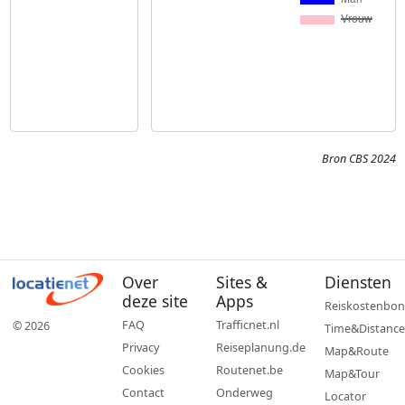
Bron CBS 2024
Over
Sites &
Diensten
deze site
Apps
Reiskostenbon
FAQ
Trafficnet.nl
© 2026
Time&Distance
Privacy
Reiseplanung.de
Map&Route
Cookies
Routenet.be
Map&Tour
Contact
Onderweg
Locator