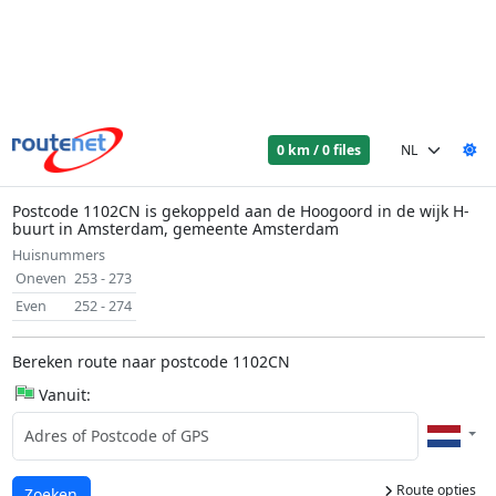
0 km / 0 files
Postcode 1102CN is gekoppeld aan de Hoogoord in de wijk H-
buurt in Amsterdam, gemeente Amsterdam
Huisnummers
Oneven
253 - 273
Even
252 - 274
Bereken route naar postcode 1102CN
Vanuit:
Route opties
Laden...
Zoeken