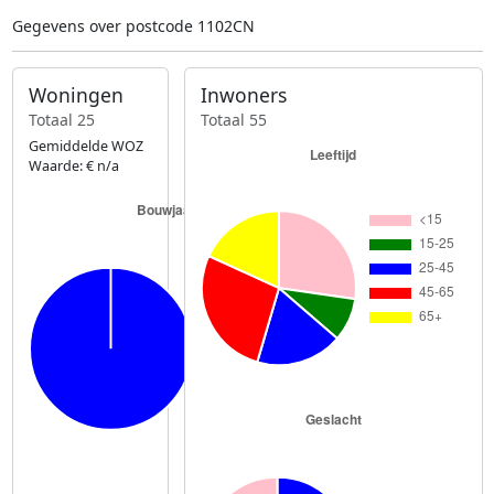
Gegevens over postcode 1102CN
Woningen
Inwoners
Totaal 25
Totaal 55
Gemiddelde WOZ
Waarde: € n/a