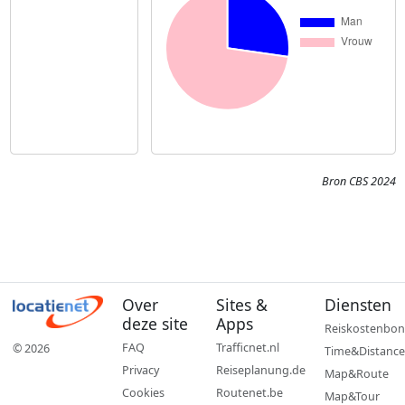
Bron CBS 2024
Over
Sites &
Diensten
deze site
Apps
Reiskostenbon
FAQ
Trafficnet.nl
© 2026
Time&Distance
Privacy
Reiseplanung.de
Map&Route
Cookies
Routenet.be
Map&Tour