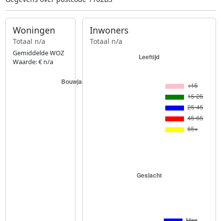
Woningen
Inwoners
Totaal n/a
Totaal n/a
Gemiddelde WOZ
Waarde: € n/a