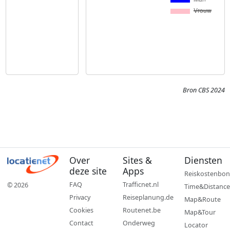
Bron CBS 2024
Over
Sites &
Diensten
deze site
Apps
Reiskostenbon
FAQ
Trafficnet.nl
© 2026
Time&Distance
Privacy
Reiseplanung.de
Map&Route
Cookies
Routenet.be
Map&Tour
Contact
Onderweg
Locator