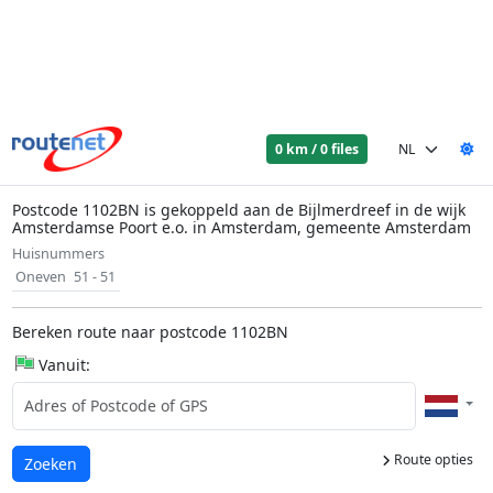
0 km / 0 files
Postcode 1102BN is gekoppeld aan de Bijlmerdreef in de wijk
Amsterdamse Poort e.o. in Amsterdam, gemeente Amsterdam
Huisnummers
Oneven
51 - 51
Bereken route naar postcode 1102BN
Vanuit:
Route opties
Laden...
Zoeken