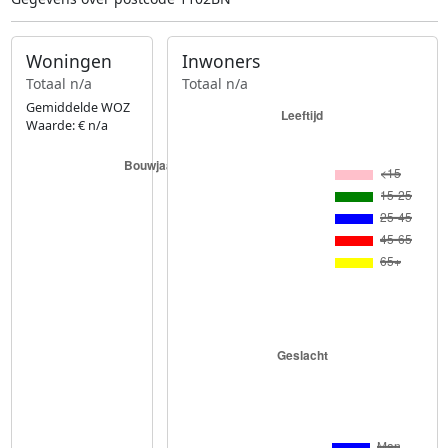
Woningen
Inwoners
Totaal n/a
Totaal n/a
Gemiddelde WOZ
Waarde: € n/a