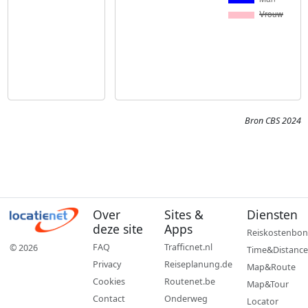
Bron CBS 2024
Over
Sites &
Diensten
deze site
Apps
Reiskostenbon
FAQ
Trafficnet.nl
© 2026
Time&Distance
Privacy
Reiseplanung.de
Map&Route
Cookies
Routenet.be
Map&Tour
Contact
Onderweg
Locator