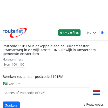
0 km / 0 files
Postcode 1101EM is gekoppeld aan de Burgemeester
Stramanweg in de wijk Amstel III/Bullewijk in Amsterdam,
gemeente Amsterdam
Huisnummers
Even
100 - 100
Bereken route naar postcode 1101EM
Vanuit:
Route opties
Laden...
Zoeken