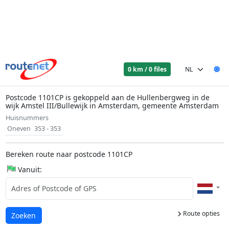
0 km / 0 files
Postcode 1101CP is gekoppeld aan de Hullenbergweg in de
wijk Amstel III/Bullewijk in Amsterdam, gemeente Amsterdam
Huisnummers
Oneven
353 - 353
Bereken route naar postcode 1101CP
Vanuit:
Route opties
Laden...
Zoeken