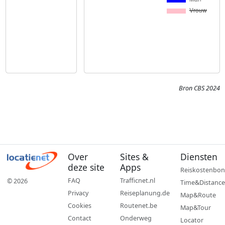
Bron CBS 2024
Over
Sites &
Diensten
deze site
Apps
Reiskostenbon
FAQ
Trafficnet.nl
© 2026
Time&Distance
Privacy
Reiseplanung.de
Map&Route
Cookies
Routenet.be
Map&Tour
Contact
Onderweg
Locator