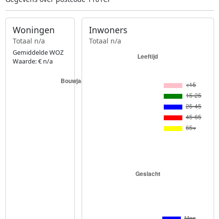
Woningen
Inwoners
Totaal n/a
Totaal n/a
Gemiddelde WOZ
Waarde: € n/a