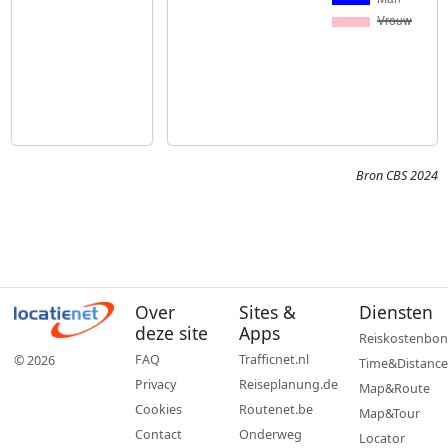
Bron CBS 2024
Over
Sites &
Diensten
deze site
Apps
Reiskostenbon
FAQ
Trafficnet.nl
© 2026
Time&Distance
Privacy
Reiseplanung.de
Map&Route
Cookies
Routenet.be
Map&Tour
Contact
Onderweg
Locator