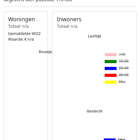
Woningen
Inwoners
Totaal n/a
Totaal n/a
Gemiddelde WOZ
Waarde: € n/a