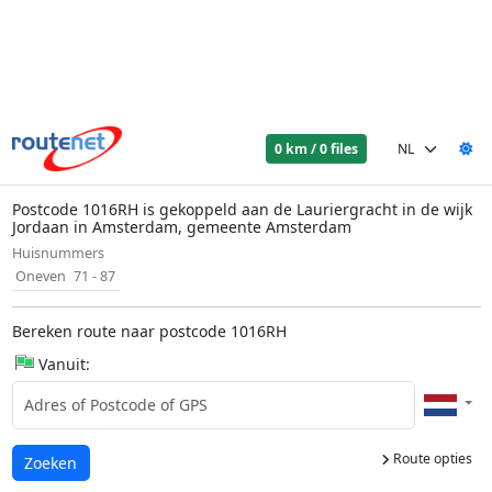
0 km / 0 files
Postcode 1016RH is gekoppeld aan de Lauriergracht in de wijk
Jordaan in Amsterdam, gemeente Amsterdam
Huisnummers
Oneven
71 - 87
Bereken route naar postcode 1016RH
Vanuit:
Route opties
Laden...
Zoeken