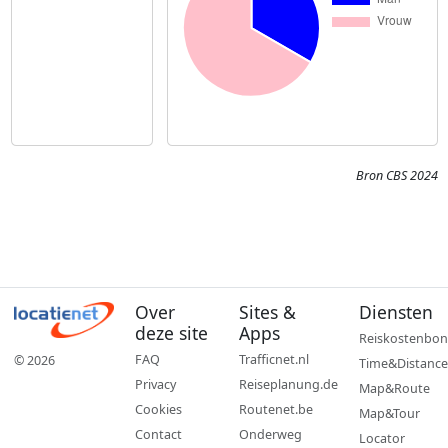
Bron CBS 2024
Over
Sites &
Diensten
deze site
Apps
Reiskostenbon
FAQ
Trafficnet.nl
© 2026
Time&Distance
Privacy
Reiseplanung.de
Map&Route
Cookies
Routenet.be
Map&Tour
Contact
Onderweg
Locator