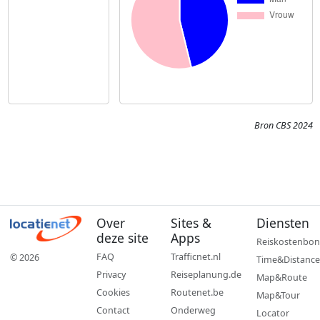
Bron CBS 2024
Over
Sites &
Diensten
deze site
Apps
Reiskostenbon
FAQ
Trafficnet.nl
© 2026
Time&Distance
Privacy
Reiseplanung.de
Map&Route
Cookies
Routenet.be
Map&Tour
Contact
Onderweg
Locator