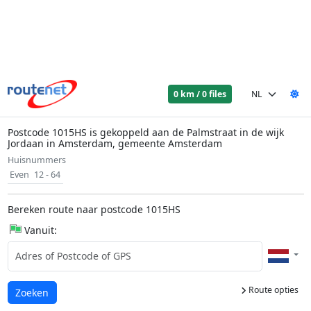
0 km / 0 files
Postcode 1015HS is gekoppeld aan de Palmstraat in de wijk
Jordaan in Amsterdam, gemeente Amsterdam
Huisnummers
Even
12 - 64
Bereken route naar postcode 1015HS
Vanuit:
Route opties
Laden...
Zoeken