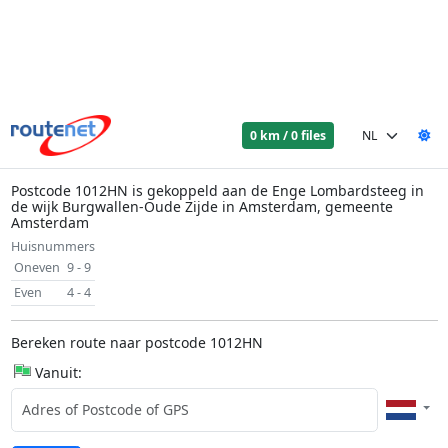
0 km / 0 files
Postcode 1012HN is gekoppeld aan de Enge Lombardsteeg in
de wijk Burgwallen-Oude Zijde in Amsterdam, gemeente
Amsterdam
Huisnummers
Oneven
9 - 9
Even
4 - 4
Bereken route naar postcode 1012HN
Vanuit: