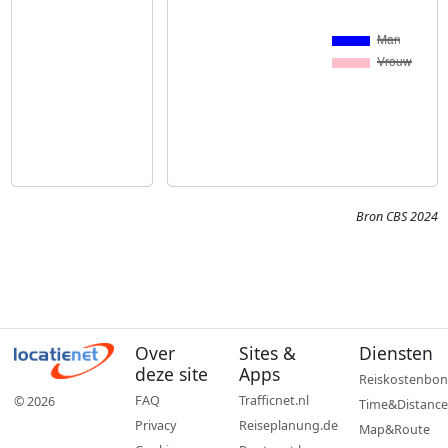
Bron CBS 2024
Over
Sites &
Diensten
deze site
Apps
Reiskostenbon
FAQ
Trafficnet.nl
© 2026
Time&Distance
Privacy
Reiseplanung.de
Map&Route