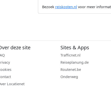
Bezoek
reiskosten.nl
voor meer informat
Over deze site
Sites & Apps
FAQ
Trafficnet.nl
rivacy
Reiseplanung.de
ookies
Routenet.be
ontact
Onderweg
ver Locatienet