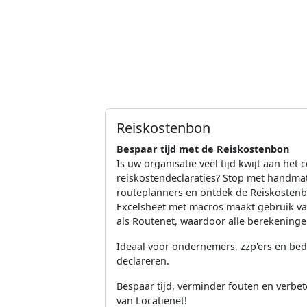
Reiskostenbon
Bespaar tijd met de Reiskostenbon
Is uw organisatie veel tijd kwijt aan het 
reiskostendeclaraties? Stop met handmati
routeplanners en ontdek de Reiskostenb
Excelsheet met macros maakt gebruik v
als Routenet, waardoor alle berekeningen
Ideaal voor ondernemers, zzp'ers en bedr
declareren.
Bespaar tijd, verminder fouten en verbet
van Locatienet!