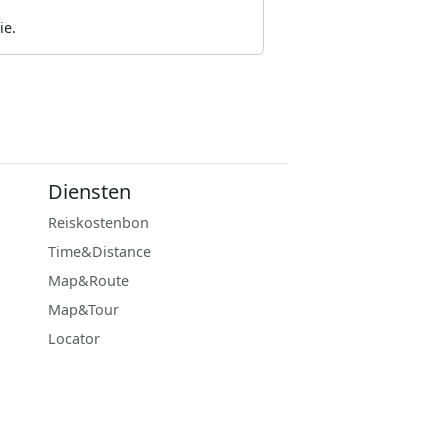
ie.
Diensten
Reiskostenbon
Time&Distance
Map&Route
Map&Tour
Locator