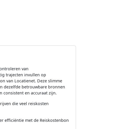
controleren van
g trajecten invullen op
on van Locatienet. Deze slimme
an dezelfde betrouwbare bronnen
 consistent en accuraat zijn.
ijven die veel reiskosten
er efficiëntie met de Reiskostenbon