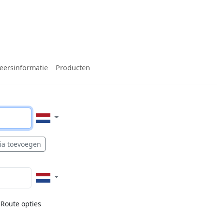
eersinformatie
Producten
ia toevoegen
Route opties