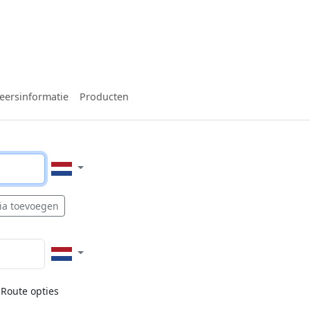
eersinformatie
Producten
ia toevoegen
Route opties