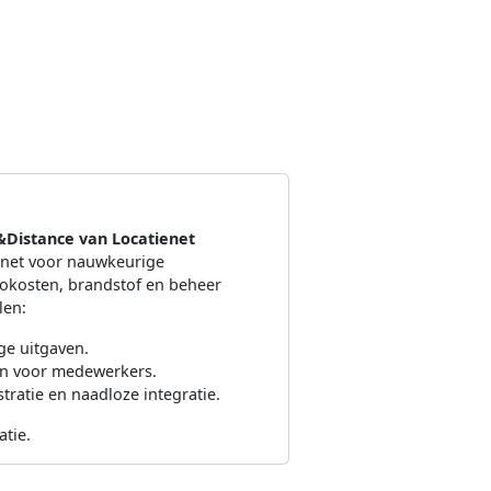
Distance van Locatienet
net voor nauwkeurige
okosten, brandstof en beheer
len:
ge uitgaven.
en voor medewerkers.
ratie en naadloze integratie.
tie.