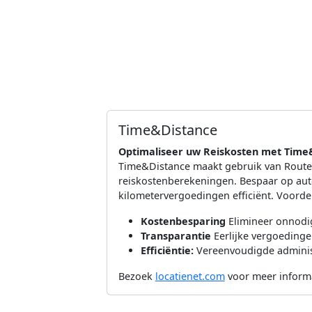
Time&Distance
Optimaliseer uw Reiskosten met Time&
Time&Distance maakt gebruik van Route
reiskostenberekeningen. Bespaar op aut
kilometervergoedingen efficiënt. Voorde
Kostenbesparing
Elimineer onnodi
Transparantie
Eerlijke vergoeding
Efficiëntie:
Vereenvoudigde administ
Bezoek
locatienet.com
voor meer informa