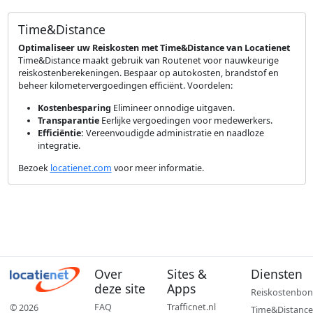
Time&Distance
Optimaliseer uw Reiskosten met Time&Distance van Locatienet
Time&Distance maakt gebruik van Routenet voor nauwkeurige
reiskostenberekeningen. Bespaar op autokosten, brandstof en
beheer kilometervergoedingen efficiënt. Voordelen:
Kostenbesparing
Elimineer onnodige uitgaven.
Transparantie
Eerlijke vergoedingen voor medewerkers.
Efficiëntie:
Vereenvoudigde administratie en naadloze
integratie.
Bezoek
locatienet.com
voor meer informatie.
Over
Sites &
Diensten
deze site
Apps
Reiskostenbon
FAQ
Trafficnet.nl
© 2026
Time&Distance